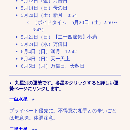
5月12日（金）万倍日
5月14日（日）母の日
5月20日（土）新月 0:54
（ボイドタイム 5月20日（土）2:50～
3:47）
5月21日（日）【二十四節気】小満
5月24日（水）万倍日
6月4日（日）満月 12:42
6月4日（日）天一天上
6月5日（月）万倍日、天赦日
★ 九星別の運勢です。各星をクリックすると詳しい運
勢ページにリンクします。
一白水星
★
プライベート優先に。不得意な相手との争いごと
は無意味。体調注意。
二黒土星
★★