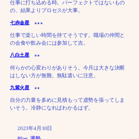
仕事に打ち込める時。パーフェクトではないもの
の、結果よりプロセスが大事。
七赤金星
★★★
仕事で楽しい時間を持てそうです。職場の仲間と
の会食や飲み会には参加して吉。
八白土星
★★
何らかの心変わりがありそう。今月は大きな決断
はしない方が無難。無駄遣いに注意。
九紫火星
★★
自分の力量を多めに見積もって虚勢を張ってしま
いそう。冷静になればわかるはず。
2023年4月30日
Blog
, 
運勢