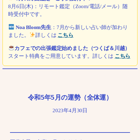
8月6日(木)：リモート鑑定（Zoom/電話/メール）随
時受付中です。
Noa Bloom先生
：7月から新しい占い師が加わり
ました。
詳しくは
こちら
カフェでの出張鑑定始めました（つくば＆川越）
スタート特典をご用意しています。詳しくは
こちら
令和5年5月の運勢（全体運）
2023年4月30日