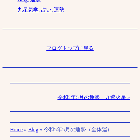
九星気学
, 
占い
, 
運勢
ブログトップに戻る
令和5年5月の運勢 九紫火星
Home
»
Blog
»
令和5年5月の運勢（全体運）