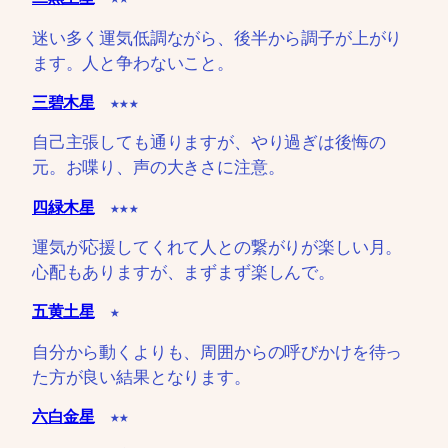
迷い多く運気低調ながら、後半から調子が上がり
ます。人と争わないこと。
三碧木星
★★★
自己主張しても通りますが、やり過ぎは後悔の
元。お喋り、声の大きさに注意。
四緑木星
★★★
運気が応援してくれて人との繋がりが楽しい月。
心配もありますが、まずまず楽しんで。
五黄土星
★
自分から動くよりも、周囲からの呼びかけを待っ
た方が良い結果となります。
六白金星
★★