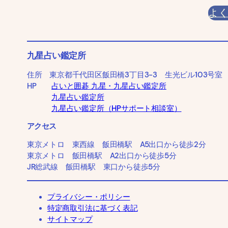
よ
九星占い鑑定所
住所 東京都千代田区飯田橋3丁目3-3 生光ビル103号室
HP
占いと囲碁 九星・九星占い鑑定所
九星占い鑑定所
九星占い鑑定所（HPサポート相談室）
アクセス
東京メトロ 東西線 飯田橋駅 A5出口から徒歩2分
東京メトロ 飯田橋駅 A2出口から徒歩5分
JR総武線 飯田橋駅 東口から徒歩5分
プライバシー・ポリシー
特定商取引法に基づく表記
サイトマップ