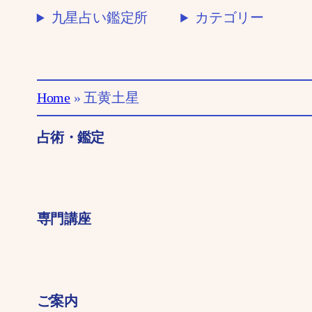
九星占い鑑定所
カテゴリー
Home
»
五黄土星
占術・鑑定
専門講座
ご案内