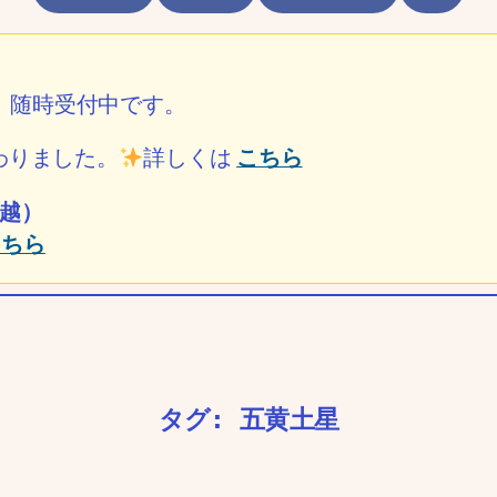
ル）随時受付中です。
わりました。
詳しくは
こちら
越）
こちら
タグ:
五黄土星