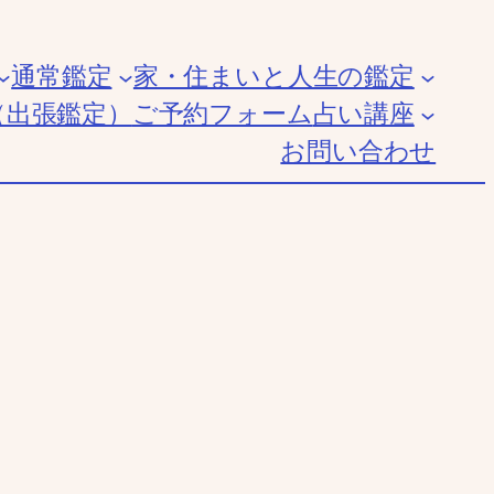
通常鑑定
家・住まいと人生の鑑定
（出張鑑定）
ご予約フォーム
占い講座
お問い合わせ