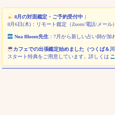
8月の対面鑑定・ご予約受付中：
8月6日(木)：リモート鑑定（Zoom/電話/メー
Noa Bloom先生
：7月から新しい占い師が加
カフェでの出張鑑定始めました（つくば＆川
スタート特典をご用意しています。詳しくは