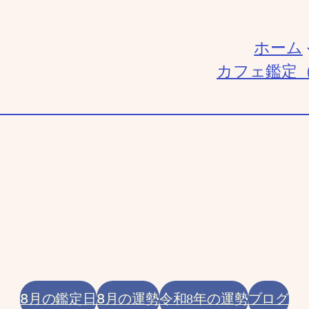
ホーム
カフェ鑑定
8月の鑑定日
8月の運勢
ブログ
令和8年の運勢