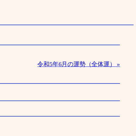
令和5年6月の運勢（全体運）