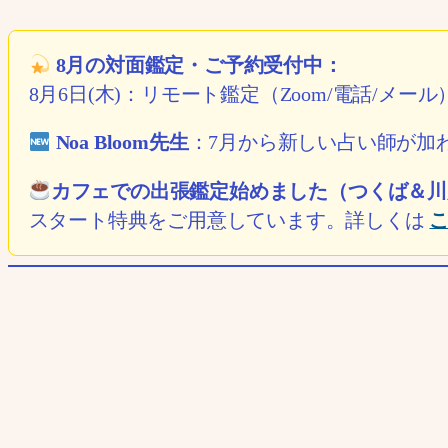
8月の対面鑑定・ご予約受付中：
8月6日(木)：リモート鑑定（Zoom/電話/メー
Noa Bloom先生
：7月から新しい占い師が加
カフェでの出張鑑定始めました（つくば＆川
スタート特典をご用意しています。詳しくは