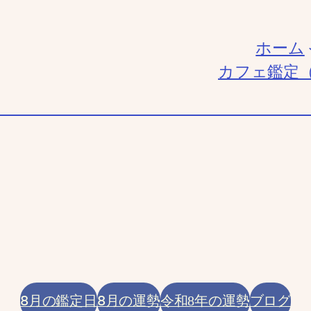
ホーム
カフェ鑑定
8月の鑑定日
8月の運勢
ブログ
令和8年の運勢