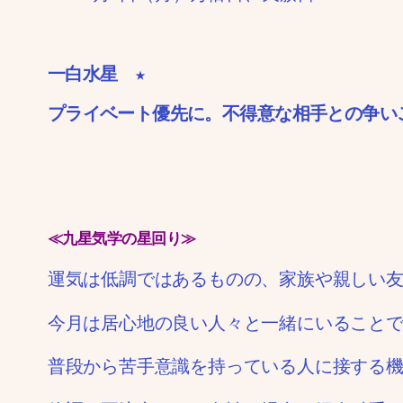
一白水星 ★
プライベート優先に。不得意な相手との争い
≪九星気学の星回り≫
運気は低調ではあるものの、家族や親しい
今月は居心地の良い人々と一緒にいること
普段から苦手意識を持っている人に接する