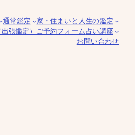
通常鑑定
家・住まいと人生の鑑定
（出張鑑定）
ご予約フォーム
占い講座
お問い合わせ