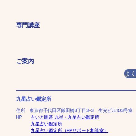
専門講座
ご案内
よ
九星占い鑑定所
住所 東京都千代田区飯田橋3丁目3-3 生光ビル103号室
HP
占いと囲碁 九星・九星占い鑑定所
九星占い鑑定所
九星占い鑑定所（HPサポート相談室）