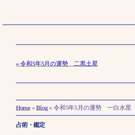
令和5年5月の運勢 二黒土星
Home
»
Blog
»
令和5年5月の運勢 一白水星
占術・鑑定