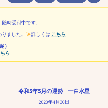
ル）随時受付中です。
わりました。
詳しくは
こちら
越）
こちら
令和5年5月の運勢 一白水星
2023年4月30日