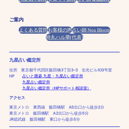
ご案内
よくある質問
お客様の声
占い師 Noa Bloom
時丸ハル華(代表)
九星占い鑑定所
住所 東京都千代田区飯田橋3丁目3-3 生光ビル103号室
HP
占いと囲碁 九星・九星占い鑑定所
九星占い鑑定所
九星占い鑑定所（HPサポート相談室）
アクセス
東京メトロ 東西線 飯田橋駅 A5出口から徒歩2分
東京メトロ 飯田橋駅 A2出口から徒歩5分
JR総武線 飯田橋駅 東口から徒歩5分