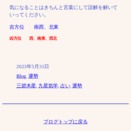
気になることはきちんと言葉にして誤解を解いて
いってください。
吉方位 南西、北東
凶方位 西、南東、西北
2023年5月31日
Blog
, 
運勢
三碧木星
, 
九星気学
, 
占い
, 
運勢
ブログトップに戻る