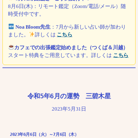
8月6日(木)：リモート鑑定（Zoom/電話/メール）随
時受付中です。
Noa Bloom先生
：7月から新しい占い師が加わり
ました。
詳しくは
こちら
カフェでの出張鑑定始めました（つくば＆川越）
スタート特典をご用意しています。詳しくは
こちら
令和5年6月の運勢 三碧木星
2023年5月31日
2023年6月6日（火）～7月6日（木）