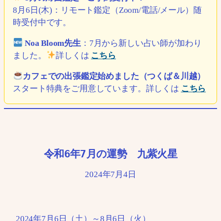
8月6日(木)：リモート鑑定（Zoom/電話/メール）随
時受付中です。
Noa Bloom先生
：7月から新しい占い師が加わり
ました。
詳しくは
こちら
カフェでの出張鑑定始めました（つくば＆川越）
スタート特典をご用意しています。詳しくは
こちら
令和6年7月の運勢 九紫火星
2024年7月4日
2024年7月6日（土）～8月6日（火）