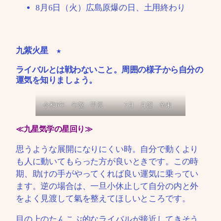
8月6日（火）広島原爆の日、土用終わり
九紫火星 ★
ライバルとは戦わないこと。周囲の様子から自分の
運気を知りましょう。
令和6年 年盤 甲辰
7月 月盤 辛未
≪九星気学の星回り≫
思うような展開になりにくい時。自分で動くより
も人に動いてもらった方が良いときです。この時
期、助けの手がやってくれば良い運気に乗ってい
ます。逆の場合は、一旦小休止して自分の内と外
をよく見渡して氣を整えてほしいところです。
目の上のたんこぶ的なライバルが接近してきそう