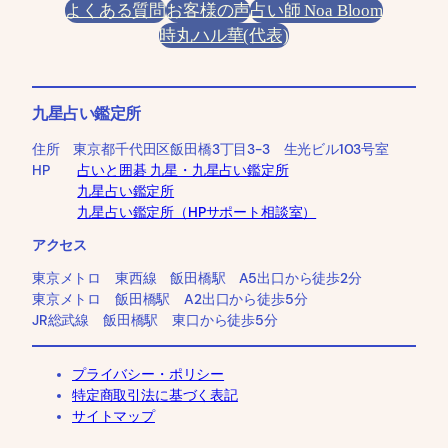
よくある質問
お客様の声
占い師 Noa Bloom
時丸ハル華(代表)
九星占い鑑定所
住所 東京都千代田区飯田橋3丁目3-3 生光ビル103号室
HP
占いと囲碁 九星・九星占い鑑定所
九星占い鑑定所
九星占い鑑定所（HPサポート相談室）
アクセス
東京メトロ 東西線 飯田橋駅 A5出口から徒歩2分
東京メトロ 飯田橋駅 A2出口から徒歩5分
JR総武線 飯田橋駅 東口から徒歩5分
プライバシー・ポリシー
特定商取引法に基づく表記
サイトマップ