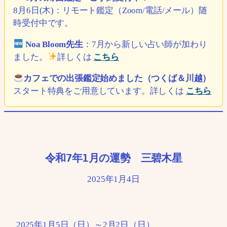
8月6日(木)：リモート鑑定（Zoom/電話/メール）随
時受付中です。
Noa Bloom先生
：7月から新しい占い師が加わり
ました。
詳しくは
こちら
カフェでの出張鑑定始めました（つくば＆川越）
スタート特典をご用意しています。詳しくは
こちら
令和7年1月の運勢 三碧木星
2025年1月4日
2025年1月5日（日）～2月2日（日）