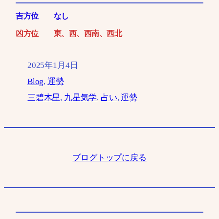
吉方位
なし
凶方位 東、西、
西南、
西北
2025年1月4日
Blog
, 
運勢
三碧木星
, 
九星気学
, 
占い
, 
運勢
ブログトップに戻る