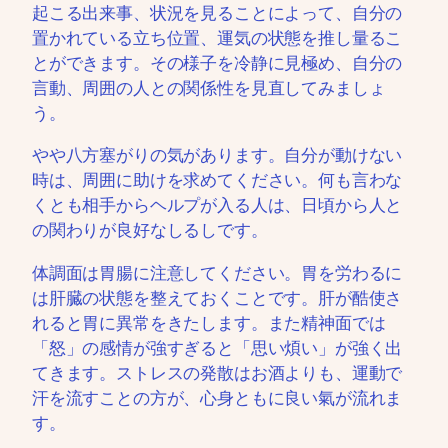
起こる出来事、状況を見ることによって、自分の
置かれている立ち位置、運気の状態を推し量るこ
とができます。その様子を冷静に見極め、自分の
言動、周囲の人との関係性を見直してみましょ
う。
やや八方塞がりの気があります。自分が動けない
時は、周囲に助けを求めてください。何も言わな
くとも相手からヘルプが入る人は、日頃から人と
の関わりが良好なしるしです。
体調面は胃腸に注意してください。胃を労わるに
は肝臓の状態を整えておくことです。肝が酷使さ
れると胃に異常をきたします。また精神面では
「怒」の感情が強すぎると「思い煩い」が強く出
てきます。ストレスの発散はお酒よりも、運動で
汗を流すことの方が、心身ともに良い氣が流れま
す。