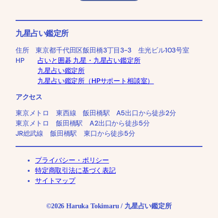
九星占い鑑定所
住所 東京都千代田区飯田橋3丁目3-3 生光ビル103号室
HP
占いと囲碁 九星・九星占い鑑定所
九星占い鑑定所
九星占い鑑定所（HPサポート相談室）
アクセス
東京メトロ 東西線 飯田橋駅 A5出口から徒歩2分
東京メトロ 飯田橋駅 A2出口から徒歩5分
JR総武線 飯田橋駅 東口から徒歩5分
プライバシー・ポリシー
特定商取引法に基づく表記
サイトマップ
©2026 Haruka Tokimaru / 九星占い鑑定所