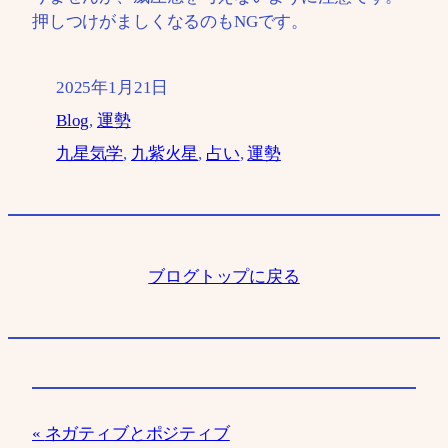
押しつけがましくなるのもNGです。
2025年1月21日
Blog
, 
運勢
九星気学
, 
九紫火星
, 
占い
, 
運勢
ブログトップに戻る
ネガティブとポジティブ