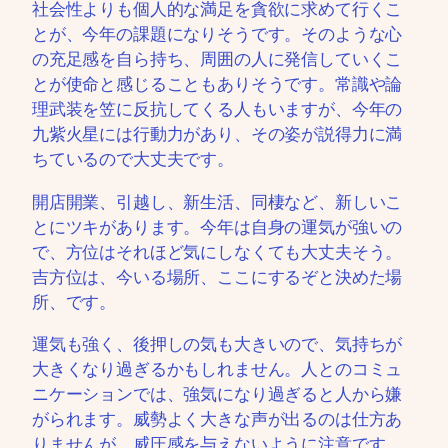
社会性よりも個人的な満足を貪欲に求めて行くこ
とが、今年の課題になりそうです。そのような心
の充足感を自ら持ち、周囲の人に発信していくこ
とが使命と感じることもありそうです。常識や論
理武装を笠に反抗してくる人もいますが、今年の
九紫火星には行動力があり、その姿が説得力に満
ちているので大丈夫です。
開店開業、引越し、新生活、同棲など、新しいこ
とにツキがあります。今年は自身の運気が強いの
で、方位はそれほど気にしなくても大丈夫そう。
吉方位は、今いる場所、ここにするぞと決めた場
所、です。
運気も強く、後押しの気も大きいので、気持ちが
大きくなり過ぎるかもしれません。人とのコミュ
ニケーションでは、強気になり過ぎると人から嫌
がられます。威勢よく大きな声が出るのは仕方あ
りませんが、威圧感を与えないように注意です。