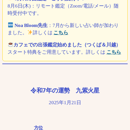
8月6日(木)：リモート鑑定（Zoom/電話/メール）随
時受付中です。
Noa Bloom先生
：7月から新しい占い師が加わり
ました。
詳しくは
こちら
カフェでの出張鑑定始めました（つくば＆川越）
スタート特典をご用意しています。詳しくは
こちら
令和7年の運勢 九紫火星
2025年1月21日
方位