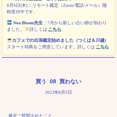
8月6日(木)：リモート鑑定（Zoom/電話/メール）随
時受付中です。
Noa Bloom先生
：7月から新しい占い師が加わり
ました。
詳しくは
こちら
カフェでの出張鑑定始めました（つくば＆川越）
スタート特典をご用意しています。詳しくは
こちら
買う OR 買わない
2023年8月5日
最近ご質問されたこと。