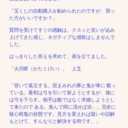
「宝くじの自動購入を勧められたのですが、買っ
た方がいいですか？」
質問を受けてすぐの感触は、クスッと笑いが込み
上げてきた感じ。ネガティブな感覚はしませんで
した。
はっきりした答えを求めて、易を立てました。
「火沢睽（かたくけい）」 上爻
「背いて孤立する。泥まみれの豚と鬼が車に 載っ
ている。最初は弓を引いて射ようとするが、後に
は弓を下ろす。相手は敵ではなく求婚しようとし
て来たので ある。進んで雨に流せば吉」。完全に
疑心暗鬼の状態です。見方を変えれば疑いや誤解
もとけて、すんなりと解決する時です。」