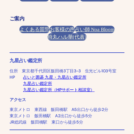
ご案内
よくある質問
お客様の声
占い師 Noa Bloom
時丸ハル華(代表)
九星占い鑑定所
住所 東京都千代田区飯田橋3丁目3-3 生光ビル103号室
HP
占いと囲碁 九星・九星占い鑑定所
九星占い鑑定所
九星占い鑑定所（HPサポート相談室）
アクセス
東京メトロ 東西線 飯田橋駅 A5出口から徒歩2分
東京メトロ 飯田橋駅 A2出口から徒歩5分
JR総武線 飯田橋駅 東口から徒歩5分