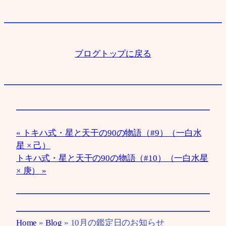
ブログトップに戻る
トキハ式・星と天干の90の物語（#9）（一白水
星 × 己）
トキハ式・星と天干の90の物語（#10）（一白水星
× 庚）
Home
»
Blog
»
10月の鑑定日のお知らせ