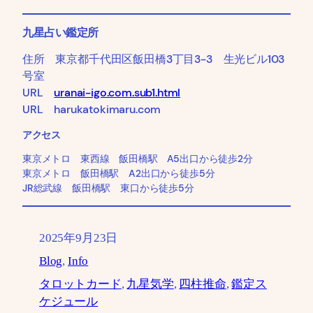
九星占い鑑定所
住所 東京都千代田区飯田橋3丁目3-3 生光ビル103
号室
URL
uranai-igo.com.sub1.html
URL harukatokimaru.com
アクセス
東京メトロ 東西線 飯田橋駅 A5出口から徒歩2分
東京メトロ 飯田橋駅 A2出口から徒歩5分
JR総武線 飯田橋駅 東口から徒歩5分
2025年9月23日
Blog
, 
Info
タロットカード
, 
九星気学
, 
四柱推命
, 
鑑定ス
ケジュール