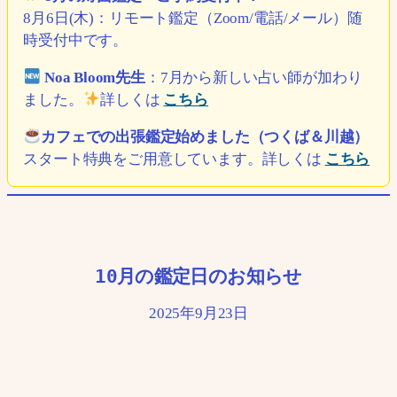
8月6日(木)：リモート鑑定（Zoom/電話/メール）随
時受付中です。
Noa Bloom先生
：7月から新しい占い師が加わり
ました。
詳しくは
こちら
カフェでの出張鑑定始めました（つくば＆川越）
スタート特典をご用意しています。詳しくは
こちら
10月の鑑定日のお知らせ
2025年9月23日