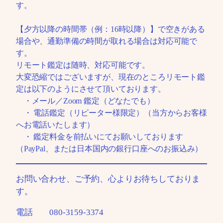
す。
【夕方以降の時間帯（例：16時以降）】で空きがある
場合や、通勤準備の時間が取れる場合は対応可能で
す。
リモート鑑定は随時、対応可能です。
大変恐縮ではございますが、現在のところリモート鑑
定は以下のようにさせて頂いております。
・メール／Zoom 鑑定（どなたでも）
・ 電話鑑定（リピーター様限定）（当方からお客様
へお電話いたします）
・ 鑑定料金を前払いにてお願いしております
（PayPal、または日本国内の銀行口座へのお振込み）
お問い合わせ、ご予約、心よりお待ちしておりま
す。
電話 080-3159-3374