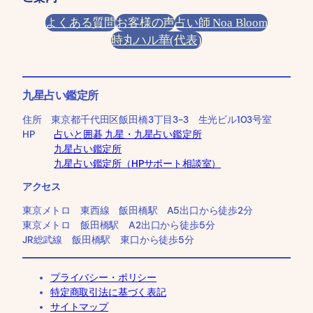
よくある質問
お客様の声
占い師 Noa Bloom
時丸ハル華(代表)
九星占い鑑定所
住所 東京都千代田区飯田橋3丁目3-3 生光ビル103号室
HP
占いと囲碁 九星・九星占い鑑定所
九星占い鑑定所
九星占い鑑定所（HPサポート相談室）
アクセス
東京メトロ 東西線 飯田橋駅 A5出口から徒歩2分
東京メトロ 飯田橋駅 A2出口から徒歩5分
JR総武線 飯田橋駅 東口から徒歩5分
プライバシー・ポリシー
特定商取引法に基づく表記
サイトマップ