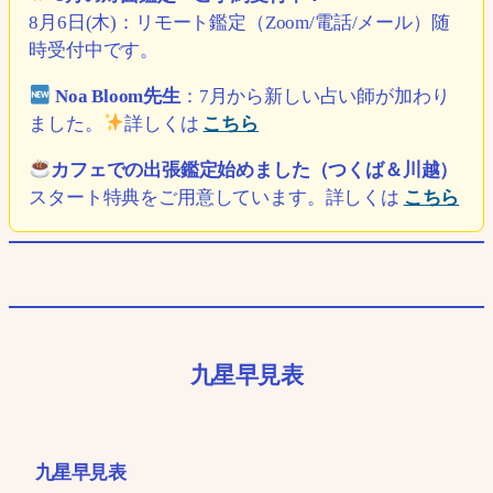
8月6日(木)：リモート鑑定（Zoom/電話/メール）随
時受付中です。
Noa Bloom先生
：7月から新しい占い師が加わり
ました。
詳しくは
こちら
カフェでの出張鑑定始めました（つくば＆川越）
スタート特典をご用意しています。詳しくは
こちら
九星早見表
九星早見表