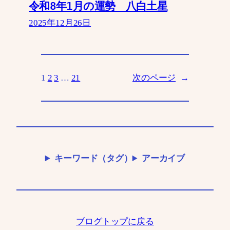
令和8年1月の運勢 八白土星
2025年12月26日
1
2
3
…
21
次のページ
→
キーワード（タグ）
アーカイブ
ブログトップに戻る