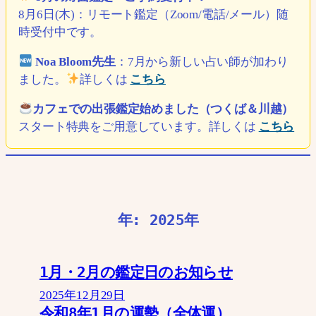
8月6日(木)：リモート鑑定（Zoom/電話/メール）随
時受付中です。
Noa Bloom先生
：7月から新しい占い師が加わり
ました。
詳しくは
こちら
カフェでの出張鑑定始めました（つくば＆川越）
スタート特典をご用意しています。詳しくは
こちら
年:
2025年
1月・2月の鑑定日のお知らせ
2025年12月29日
令和8年1月の運勢（全体運）