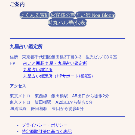
ご案内
よくある質問
お客様の声
占い師 Noa Bloom
時丸ハル華(代表)
九星占い鑑定所
住所 東京都千代田区飯田橋3丁目3-3 生光ビル103号室
HP
占いと囲碁 九星・九星占い鑑定所
九星占い鑑定所
九星占い鑑定所（HPサポート相談室）
アクセス
東京メトロ 東西線 飯田橋駅 A5出口から徒歩2分
東京メトロ 飯田橋駅 A2出口から徒歩5分
JR総武線 飯田橋駅 東口から徒歩5分
プライバシー・ポリシー
特定商取引法に基づく表記