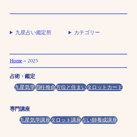
九星占い鑑定所
カテゴリー
Home
»
2025
占術・鑑定
九星気学
四柱推命
方位と住まい
タロットカード
専門講座
九星気学講座
タロット講座
占い師養成講座