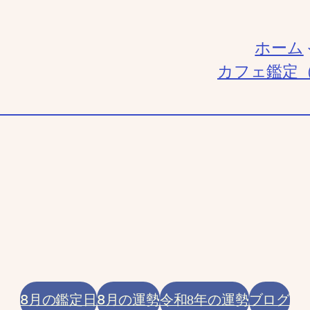
ホーム
カフェ鑑定
8月の鑑定日
8月の運勢
ブログ
令和8年の運勢