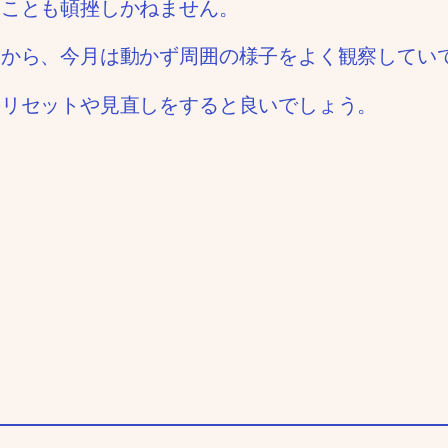
くことも頓挫しかねません。
すから、今月は動かず周囲の様子をよく観察してい
のリセットや見直しをすると良いでしょう。