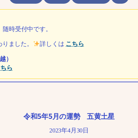
ル）随時受付中です。
わりました。
詳しくは
こちら
越）
こちら
令和5年5月の運勢 五黄土星
2023年4月30日