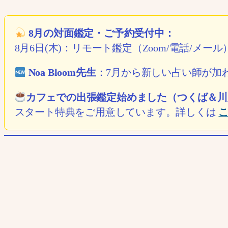
8月の対面鑑定・ご予約受付中：
8月6日(木)：リモート鑑定（Zoom/電話/メー
Noa Bloom先生
：7月から新しい占い師が加
カフェでの出張鑑定始めました（つくば＆川
スタート特典をご用意しています。詳しくは