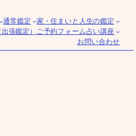
通常鑑定
家・住まいと人生の鑑定
（出張鑑定）
ご予約フォーム
占い講座
お問い合わせ