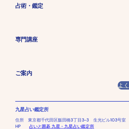
占術・鑑定
専門講座
ご案内
よ
九星占い鑑定所
住所 東京都千代田区飯田橋3丁目3-3 生光ビル103号室
HP
占いと囲碁 九星・九星占い鑑定所