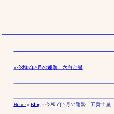
令和5年5月の運勢 六白金星
Home
»
Blog
»
令和5年5月の運勢 五黄土星