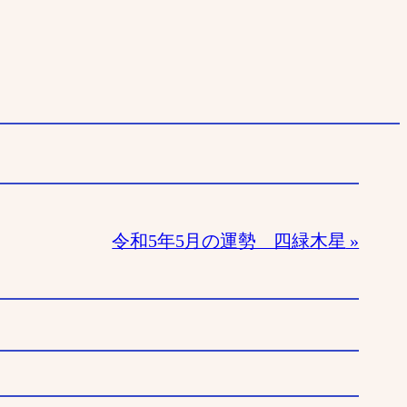
令和5年5月の運勢 四緑木星