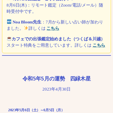
8月6日(木)：リモート鑑定（Zoom/電話/メール）随
時受付中です。
Noa Bloom先生
：7月から新しい占い師が加わり
ました。
詳しくは
こちら
カフェでの出張鑑定始めました（つくば＆川越）
スタート特典をご用意しています。詳しくは
こちら
令和5年5月の運勢 四緑木星
2023年4月30日
2023年5月6日（土）～6月5日（月）