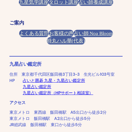
九星気学講座
タロット講座
占い師養成講座
ご案内
よくある質問
お客様の声
占い師 Noa Bloom
時丸ハル華(代表)
九星占い鑑定所
住所 東京都千代田区飯田橋3丁目3-3 生光ビル103号室
HP
占いと囲碁 九星・九星占い鑑定所
九星占い鑑定所
九星占い鑑定所（HPサポート相談室）
アクセス
東京メトロ 東西線 飯田橋駅 A5出口から徒歩2分
東京メトロ 飯田橋駅 A2出口から徒歩5分
JR総武線 飯田橋駅 東口から徒歩5分