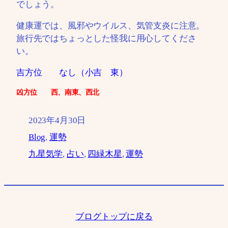
でしょう。
健康運では、風邪やウイルス、気管支炎に注意。
旅行先ではちょっとした怪我に用心してくださ
い。
吉方位 なし（小吉 東）
凶方位 西、南東、西北
2023年4月30日
Blog
, 
運勢
九星気学
, 
占い
, 
四緑木星
, 
運勢
ブログトップに戻る