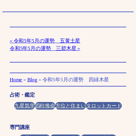
令和5年5月の運勢 五黄土星
令和5年5月の運勢 三碧木星
Home
»
Blog
»
令和5年5月の運勢 四緑木星
占術・鑑定
九星気学
四柱推命
方位と住まい
タロットカード
専門講座