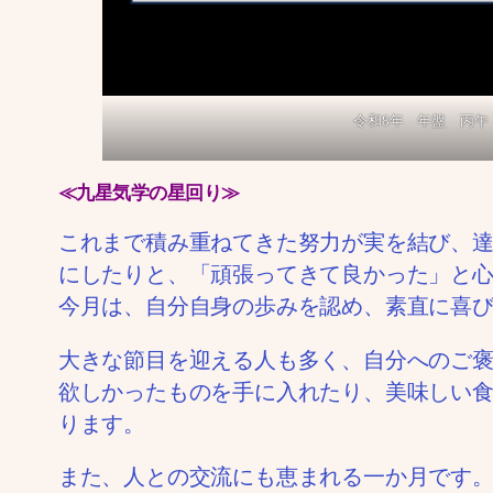
令和8年 年盤 丙午
≪九星気学の星回り≫
これまで積み重ねてきた努力が実を結び、
にしたりと、「頑張ってきて良かった」と
今月は、自分自身の歩みを認め、素直に喜
大きな節目を迎える人も多く、自分へのご
欲しかったものを手に入れたり、美味しい
ります。
また、人との交流にも恵まれる一か月です