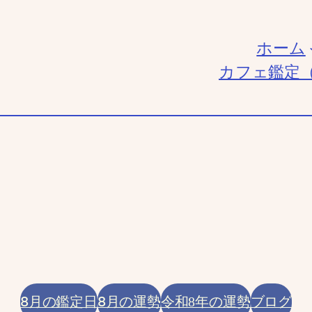
ホーム
カフェ鑑定
8月の鑑定日
8月の運勢
ブログ
令和8年の運勢