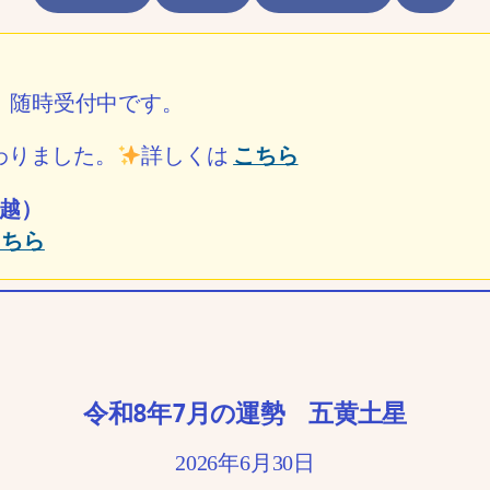
ル）随時受付中です。
わりました。
詳しくは
こちら
越）
こちら
令和8年7月の運勢 五黄土星
2026年6月30日