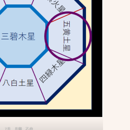
7月 月盤 乙未