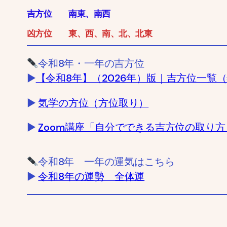
吉方位
南東、南西
凶方位 東、西、
南、北、北東
令和8年・一年の吉方位
▶
【令和8年】（2026年）版｜吉方位一覧
▶
気学の方位（方位取り）
▶
Zoom講座「自分でできる吉方位の取り方
令和8年 一年の運気はこちら
▶
令和8年の運勢 全体運