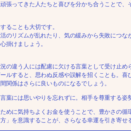
に頑張ってきた人たちと喜びを分かち合うことで、
識することも大切です。
生活のリズムが乱れたり、気の緩みから失敗につな
を心掛けましょう。
。
状況の違う人には配慮に欠ける言葉として受け止め
ピールすると、思わぬ反感や誤解を招くことも。喜
人間関係はさらに良いものになるでしょう。
ど言葉には思いやりを忘れずに。相手を尊重する姿
のために気持ちよくお金を使うことで、豊かさの循
い方」を意識することが、さらなる幸運を引き寄せ