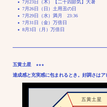
7月23日（木）【二十四節気】大暑
7月26日（日）土用丑の日
7月29日（水）満月 23:36
7月31日（金）万倍日
8月3日（月）万倍日
五黄土星 ★★★
達成感と充実感に包まれるとき。好調さはア