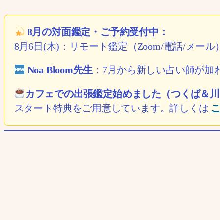
8月の対面鑑定・ご予約受付中：
8月6日(木)：リモート鑑定（Zoom/電話/メー
Noa Bloom先生
：7月から新しい占い師が加
カフェでの出張鑑定始めました（つくば＆川
スタート特典をご用意しています。詳しくは