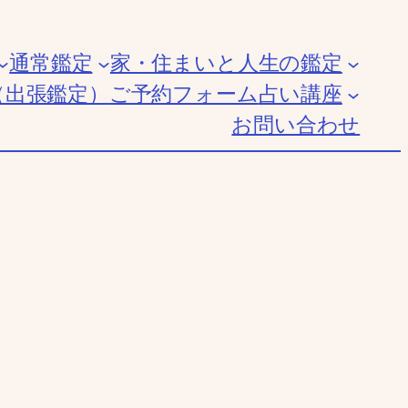
通常鑑定
家・住まいと人生の鑑定
（出張鑑定）
ご予約フォーム
占い講座
お問い合わせ