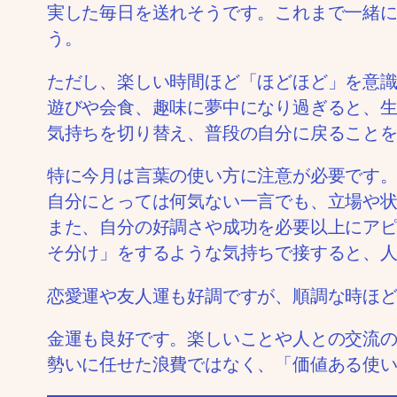
実した毎日を送れそうです。これまで一緒
う。
ただし、楽しい時間ほど「ほどほど」を意
遊びや会食、趣味に夢中になり過ぎると、
気持ちを切り替え、普段の自分に戻ること
特に今月は言葉の使い方に注意が必要です
自分にとっては何気ない一言でも、立場や
また、自分の好調さや成功を必要以上にア
そ分け」をするような気持ちで接すると、
恋愛運や友人運も好調ですが、順調な時ほ
金運も良好です。楽しいことや人との交流
勢いに任せた浪費ではなく、「価値ある使