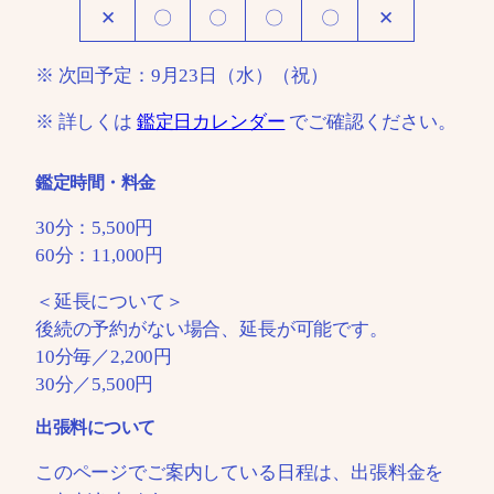
✕
〇
〇
〇
〇
✕
※ 次回予定：9月23日（水）（祝）
※ 詳しくは
鑑定日カレンダー
でご確認ください。
鑑定時間・料金
30分：5,500円
60分：11,000円
＜延長について＞
後続の予約がない場合、延長が可能です。
10分毎／2,200円
30分／5,500円
出張料について
このページでご案内している日程は、出張料金を