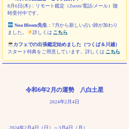
8月6日(木)：リモート鑑定（Zoom/電話/メール）随
時受付中です。
Noa Bloom先生
：7月から新しい占い師が加わり
ました。
詳しくは
こちら
カフェでの出張鑑定始めました（つくば＆川越）
スタート特典をご用意しています。詳しくは
こちら
令和6年2月の運勢 八白土星
2024年2月4日
2024年2月4日（日）～3月4日（月）