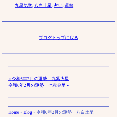
九星気学
, 
八白土星
, 
占い
, 
運勢
ブログトップに戻る
令和6年2月の運勢 九紫火星
令和6年2月の運勢 七赤金星
Home
»
Blog
»
令和6年2月の運勢 八白土星