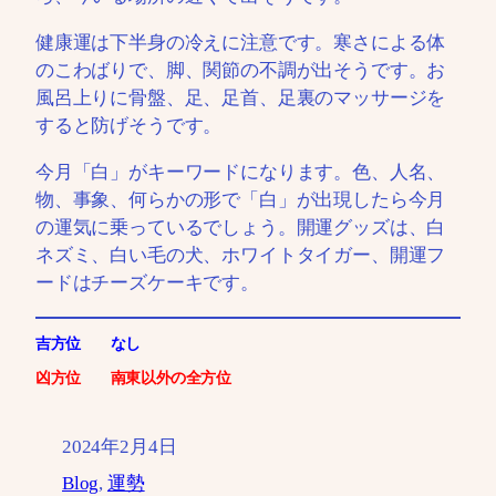
健康運は下半身の冷えに注意です。寒さによる体
のこわばりで、脚、関節の不調が出そうです。お
風呂上りに骨盤、足、足首、足裏のマッサージを
すると防げそうです。
今月「白」がキーワードになります。色、人名、
物、事象、何らかの形で「白」が出現したら今月
の運気に乗っているでしょう。開運グッズは、白
ネズミ、白い毛の犬、ホワイトタイガー、開運フ
ードはチーズケーキです。
吉方位 なし
凶方位 南東以外の全方位
2024年2月4日
Blog
, 
運勢