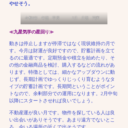
やせそう。
令和6年 年盤 甲辰
2月 月盤 丙寅
≪九星気学の星回り≫
動きは停止しますが停滞ではなく現状維持の月で
す。今月は財運が良好ですので、貯蓄計画を立て
るのに最適です。定期預金や積立を始めたり、そ
の他の金融商品を検討、購入するなどの流れがあ
ります。特徴としては、細かなアップダウンに動
じず、長期計画でゆっくりじっくり育むようなタ
イプの貯蓄計画です。長期間ということがポイン
トなので、余剰部分での運用になります。2月中旬
以降にスタートさせれば良いでしょう。
不動産運が良い月です。物件を探している人は良
い出会いがありそうです。あまり遠方でないとこ
ろ、今いる場所の近くで出そうです。