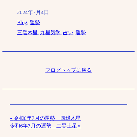
2024年7月4日
Blog
, 
運勢
三碧木星
, 
九星気学
, 
占い
, 
運勢
ブログトップに戻る
令和6年7月の運勢 四緑木星
令和6年7月の運勢 二黒土星