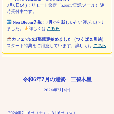
8月6日(木)：リモート鑑定（Zoom/電話/メール）随
時受付中です。
Noa Bloom先生
：7月から新しい占い師が加わり
ました。
詳しくは
こちら
カフェでの出張鑑定始めました（つくば＆川越）
スタート特典をご用意しています。詳しくは
こちら
令和6年7月の運勢 三碧木星
2024年7月4日
2024年7月6日（土）～8月6日（火）