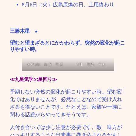
8月6日（火）広島原爆の日、土用終わり
三碧木星 ★
望むと望まざるとにかかわらず、突然の変化が起こ
りやすい時。
令和6年 年盤 甲辰
7月 月盤 辛未
≪九星気学の星回り≫
予期しない突然の変化が起こりやすい時。望む変
化ではありませんが、必然なことなので受け入れ
ざるを得ないことです。たとえば、家族や一族に
関わる話題からやってきそうです。
人付き合いでは少し注意が必要です。敵、味方が
ハッキリするような出来事に巻き込まれるかもし