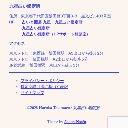
九星占い鑑定所
住所 東京都千代田区飯田橋3丁目3-3 生光ビル103号室
HP
占いと囲碁 九星・九星占い鑑定所
九星占い鑑定所
九星占い鑑定所（HPサポート相談室）
アクセス
東京メトロ 東西線 飯田橋駅 A5出口から徒歩2分
東京メトロ 飯田橋駅 A2出口から徒歩5分
JR総武線 飯田橋駅 東口から徒歩5分
プライバシー・ポリシー
特定商取引法に基づく表記
サイトマップ
©2026 Haruka Tokimaru / 九星占い鑑定所
— Theme by
Anders Norén