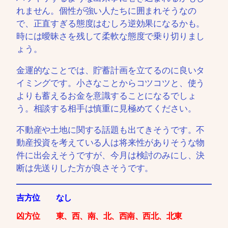
れません。個性が強い人たちに囲まれそうなの
で、正直すぎる態度はむしろ逆効果になるかも。
時には曖昧さを残して柔軟な態度で乗り切りまし
ょう。
金運的なことでは、貯蓄計画を立てるのに良いタ
イミングです。小さなことからコツコツと、使う
よりも蓄えるお金を意識することになるでしょ
う。相談する相手は慎重に見極めてください。
不動産や土地に関する話題も出てきそうです。不
動産投資を考えている人は将来性がありそうな物
件に出会えそうですが、今月は検討のみにし、決
断は先送りした方が良さそうです。
吉方位 なし
凶方位 東、西、南、北、西南、西北、北東