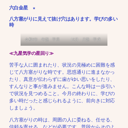
六白金星 ★
八方塞がりに見えて抜け穴はあります。学びの多い
時
令和6年 年盤 甲辰
10月 月盤 甲戌
≪九星気学の星回り≫
苦手な人に囲まれたり、状況の見極めに困難を感
じて八方塞がりな時です。思惑通りに進まなかっ
たり、真意が伝わらずに歯がゆい思いをしたり、
すんなりと事が進みません。こんな時は一歩引い
で状況を見つめること。今月の終わりに、学びの
多い時だったと感じられるように、前向きに対応
しましょう。
八方塞がりの時は、周囲の人に委ねる、任せる、
信頼を寄せる、などが必要です。普段からそのよ