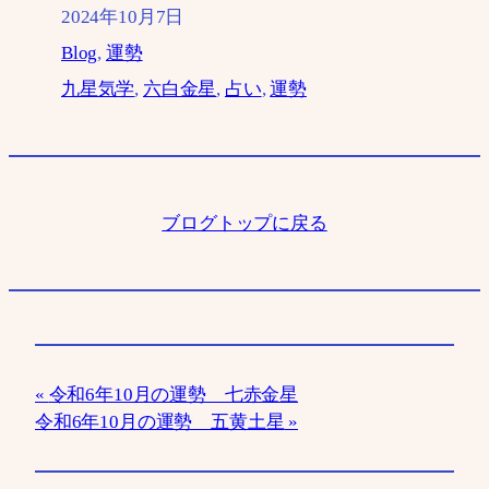
2024年10月7日
Blog
, 
運勢
九星気学
, 
六白金星
, 
占い
, 
運勢
ブログトップに戻る
令和6年10月の運勢 七赤金星
令和6年10月の運勢 五黄土星