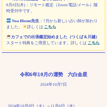
8月6日(木)：リモート鑑定（Zoom/電話/メール）随
時受付中です。
Noa Bloom先生
：7月から新しい占い師が加わり
ました。
詳しくは
こちら
カフェでの出張鑑定始めました（つくば＆川越）
スタート特典をご用意しています。詳しくは
こちら
令和6年10月の運勢 六白金星
2024年10月7日
2024年10月8日（火）～11月6日（水）