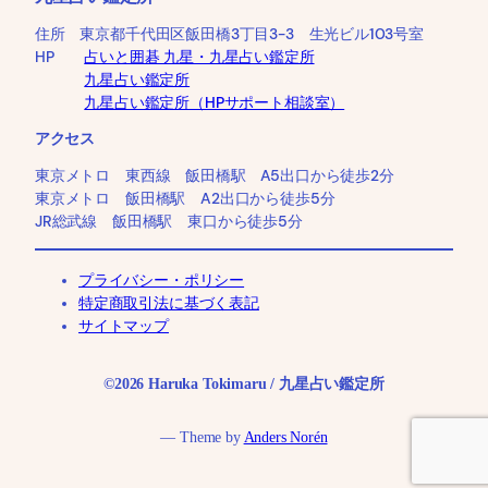
住所 東京都千代田区飯田橋3丁目3-3 生光ビル103号室
HP
占いと囲碁 九星・九星占い鑑定所
九星占い鑑定所
九星占い鑑定所（HPサポート相談室）
アクセス
東京メトロ 東西線 飯田橋駅 A5出口から徒歩2分
東京メトロ 飯田橋駅 A2出口から徒歩5分
JR総武線 飯田橋駅 東口から徒歩5分
プライバシー・ポリシー
特定商取引法に基づく表記
サイトマップ
©2026 Haruka Tokimaru / 九星占い鑑定所
— Theme by
Anders Norén