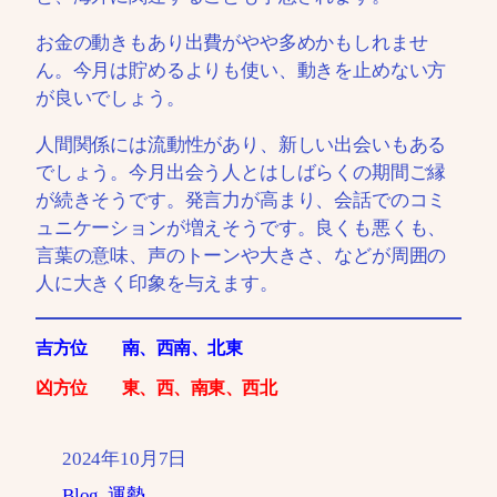
お金の動きもあり出費がやや多めかもしれませ
ん。今月は貯めるよりも使い、動きを止めない方
が良いでしょう。
人間関係には流動性があり、新しい出会いもある
でしょう。今月出会う人とはしばらくの期間ご縁
が続きそうです。発言力が高まり、会話でのコミ
ュニケーションが増えそうです。良くも悪くも、
言葉の意味、声のトーンや大きさ、などが周囲の
人に大きく印象を与えます。
吉方位 南、西南、北東
凶方位 東、西、南東、西北
2024年10月7日
Blog
, 
運勢