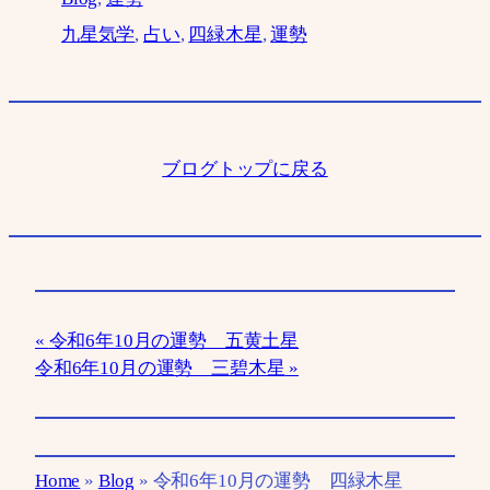
九星気学
, 
占い
, 
四緑木星
, 
運勢
ブログトップに戻る
令和6年10月の運勢 五黄土星
令和6年10月の運勢 三碧木星
Home
»
Blog
»
令和6年10月の運勢 四緑木星