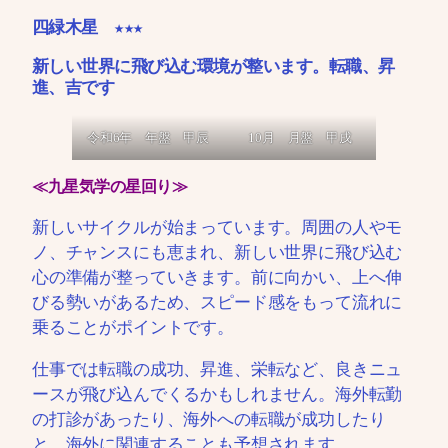
四緑木星 ★★★
新しい世界に飛び込む環境が整います。転職、昇
進、吉です
令和6年 年盤 甲辰
10月 月盤 甲戌
≪九星気学の星回り≫
新しいサイクルが始まっています。周囲の人やモ
ノ、チャンスにも恵まれ、新しい世界に飛び込む
心の準備が整っていきます。前に向かい、上へ伸
びる勢いがあるため、スピード感をもって流れに
乗ることがポイントです。
仕事では転職の成功、昇進、栄転など、良きニュ
ースが飛び込んでくるかもしれません。海外転勤
の打診があったり、海外への転職が成功したり
と、海外に関連することも予想されます。