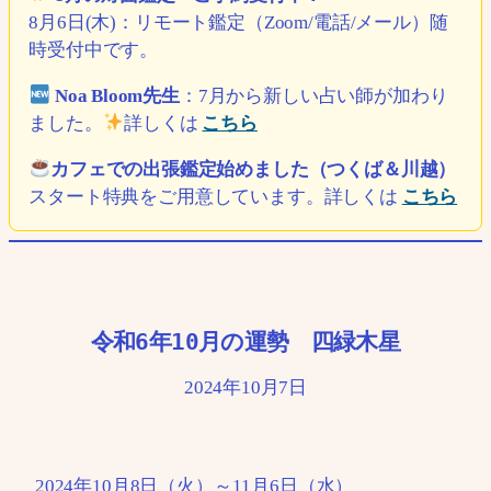
8月6日(木)：リモート鑑定（Zoom/電話/メール）随
時受付中です。
Noa Bloom先生
：7月から新しい占い師が加わり
ました。
詳しくは
こちら
カフェでの出張鑑定始めました（つくば＆川越）
スタート特典をご用意しています。詳しくは
こちら
令和6年10月の運勢 四緑木星
2024年10月7日
2024年10月8日（火）～11月6日（水）