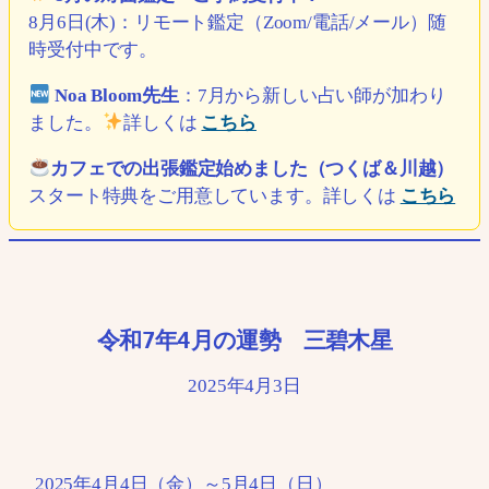
8月6日(木)：リモート鑑定（Zoom/電話/メール）随
時受付中です。
Noa Bloom先生
：7月から新しい占い師が加わり
ました。
詳しくは
こちら
カフェでの出張鑑定始めました（つくば＆川越）
スタート特典をご用意しています。詳しくは
こちら
令和7年4月の運勢 三碧木星
2025年4月3日
2025年4月4日（金）～5月4日（日）