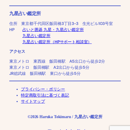
九星占い鑑定所
住所 東京都千代田区飯田橋3丁目3-3 生光ビル103号室
HP
占いと囲碁 九星・九星占い鑑定所
九星占い鑑定所
九星占い鑑定所（HPサポート相談室）
アクセス
東京メトロ 東西線 飯田橋駅 A5出口から徒歩2分
東京メトロ 飯田橋駅 A2出口から徒歩5分
JR総武線 飯田橋駅 東口から徒歩5分
プライバシー・ポリシー
特定商取引法に基づく表記
サイトマップ
©2026 Haruka Tokimaru / 九星占い鑑定所