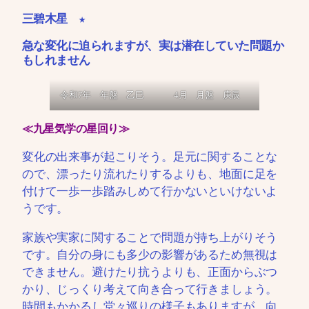
三碧木星 ★
急な変化に迫られますが、実は潜在していた問題か
もしれません
令和7年 年盤 乙巳
4月 月盤 庚辰
≪九星気学の星回り≫
変化の出来事が起こりそう。足元に関することな
ので、漂ったり流れたりするよりも、地面に足を
付けて一歩一歩踏みしめて行かないといけないよ
うです。
家族や実家に関することで問題が持ち上がりそう
です。自分の身にも多少の影響があるため無視は
できません。避けたり抗うよりも、正面からぶつ
かり、じっくり考えて向き合って行きましょう。
時間もかかるし堂々巡りの様子もありますが、向