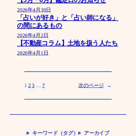
2026年4月30日
「占いが好き」と「占い師になる」
の間にあるもの
2026年4月2日
【不動産コラム】土地を扱う人たち
2026年4月1日
1
2
3
…
7
次のページ
→
キーワード（タグ）
アーカイブ