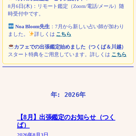
8月6日(木)：リモート鑑定（Zoom/電話/メール）随
時受付中です。
Noa Bloom先生
：7月から新しい占い師が加わり
ました。
詳しくは
こちら
カフェでの出張鑑定始めました（つくば＆川越）
スタート特典をご用意しています。詳しくは
こちら
年:
2026年
【8月】出張鑑定のお知らせ（つく
ば）
2026年8月3日