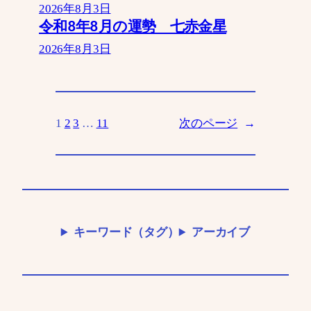
2026年8月3日
令和8年8月の運勢 七赤金星
2026年8月3日
1
2
3
…
11
次のページ
→
キーワード（タグ）
アーカイブ