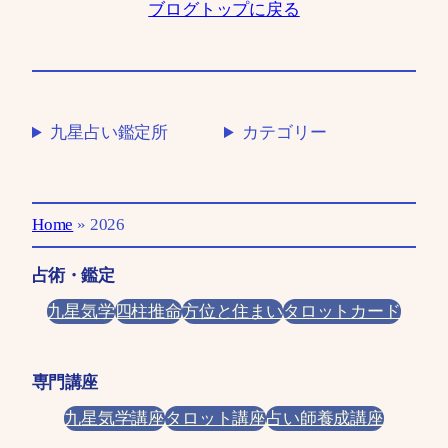
ブログトップに戻る
九星占い鑑定所
カテゴリー
Home
»
2026
占術・鑑定
九星気学
四柱推命
方位と住まい
タロットカード
専門講座
九星気学講座
タロット講座
占い師養成講座