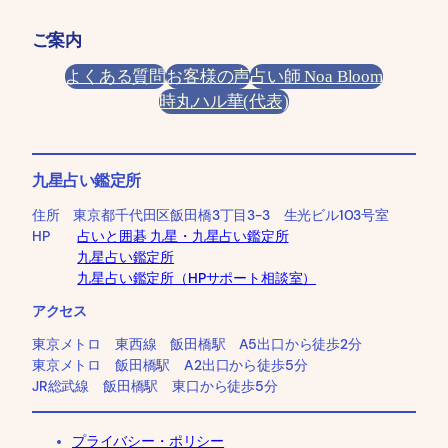
ご案内
よくある質問
お客様の声
占い師 Noa Bloom
時丸ハル華(代表)
九星占い鑑定所
住所 東京都千代田区飯田橋3丁目3-3 生光ビル103号室
HP
占いと囲碁 九星・九星占い鑑定所
九星占い鑑定所
九星占い鑑定所（HPサポート相談室）
アクセス
東京メトロ 東西線 飯田橋駅 A5出口から徒歩2分
東京メトロ 飯田橋駅 A2出口から徒歩5分
JR総武線 飯田橋駅 東口から徒歩5分
プライバシー・ポリシー