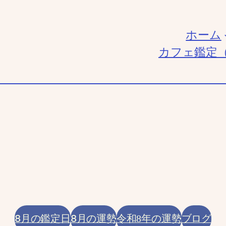
ホーム
カフェ鑑定
8月の鑑定日
8月の運勢
ブログ
令和8年の運勢