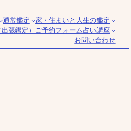
通常鑑定
家・住まいと人生の鑑定
（出張鑑定）
ご予約フォーム
占い講座
お問い合わせ