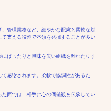
育、管理業務など、細やかな配慮と柔軟な対
して支える役割で本領を発揮することが多い
境にぱったりと興味を失い組織を離れたりす
して感謝されます。柔軟で協調性があるた
った面では、相手に心の価値観を伝承してい