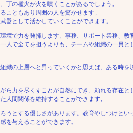
ら、丁の種火が火を噴くことがあるでしょう。
なることもあり周囲の人を驚かせます。
の武器として活かしていくことができます。
る環境で力を発揮します。事務、サポート業務、教
分一人で全てを担うよりも、チームや組織の一員と
、組織の上層へと昇っていくかと思えば、ある時を
ながら力を尽くすことが自然にでき、頼れる存在と
した人間関係を維持することができます。
守ろうとする優しさがあります。教育やしつけとい
心感を与えることができます。