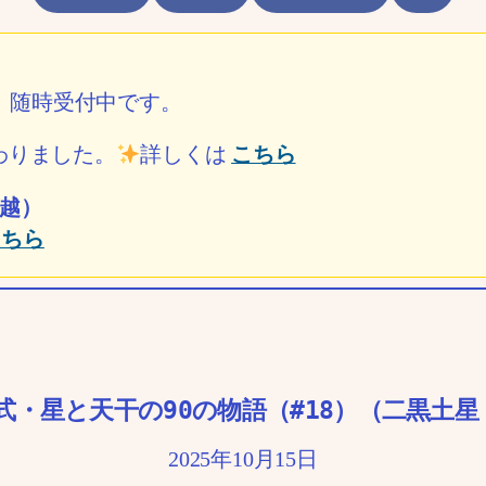
ル）随時受付中です。
わりました。
詳しくは
こちら
越）
こちら
式・星と天干の90の物語（#18）（二黒土星 
2025年10月15日