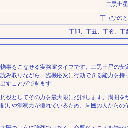
二黒土
丁（ひの
丁卯、丁丑、丁亥、丁
軟に物事をこなせる実務家タイプです。二黒土星の
読み取りながら、臨機応変に行動できる能力を持
み出すことができます。
女房役としてその力を最大限に発揮します。周囲を
気配りや洞察力が優れているため、周囲の人からの
。太陽のように強烈ではなく、必要なところを静か