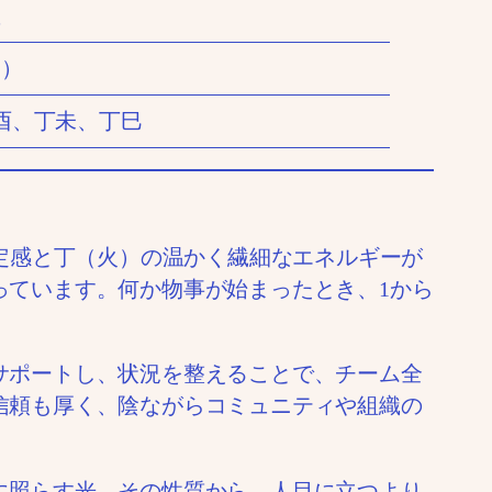
星
と）
酉、丁未、丁巳
安定感と丁（火）の温かく繊細なエネルギーが
っています。何か物事が始まったとき、1から
サポートし、状況を整えることで、チーム全
信頼も厚く、陰ながらコミュニティや組織の
に照らす光。その性質から、人目に立つより