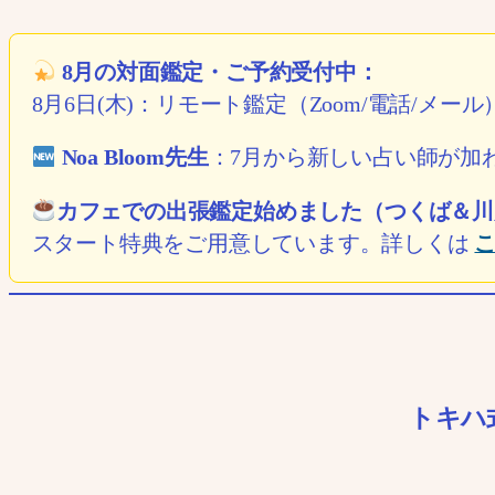
8月の対面鑑定・ご予約受付中：
8月6日(木)：リモート鑑定（Zoom/電話/メー
Noa Bloom先生
：7月から新しい占い師が加
カフェでの出張鑑定始めました（つくば＆川
スタート特典をご用意しています。詳しくは
トキハ