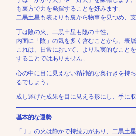
も裏方で力を発揮することを好みます。
二黒土星も表よりも裏から物事を見つめ、
丁は陰の火、二黒土星も陰の土性。
内面に「陰」の気を多く含むことから、表
これは、日常において、より現実的なこと
することではありません。
心の中に目に見えない精神的な奥行きを持
るでしょう。
成し遂げた成果を目に見える形にし、手に
基本的な運勢
「丁」の火は静かで持続力があり、二黒土