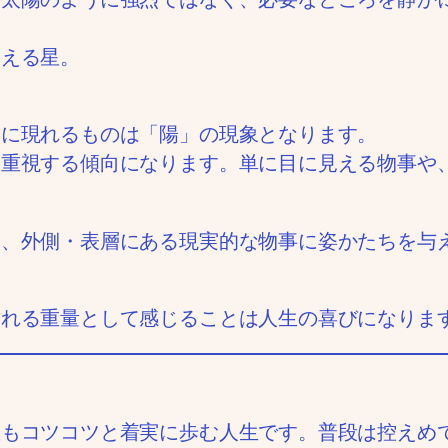
支える星。
層に現れるものは「陽」の現象となります。
を重視する傾向になります。単に目に見える物事や
ち、外側・表層にある現実的な物事に姿かたちを与
取れる重量として感じることは人生の喜びになりま
星もコツコツと着実に歩む人生です。普段は控えめ