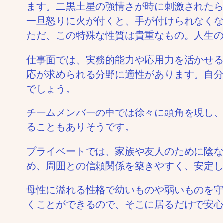
ます。二黒土星の強情さが時に刺激された
一旦怒りに火が付くと、手が付けられなく
ただ、この特殊な性質は貴重なもの。人生
仕事面では、実務的能力や応用力を活かせ
応が求められる分野に適性があります。自
でしょう。
チームメンバーの中では徐々に頭角を現し
ることもありそうです。
プライベートでは、家族や友人のために陰
め、周囲との信頼関係を築きやすく、安定
母性に溢れる性格で幼いものや弱いものを
くことができるので、そこに居るだけで安