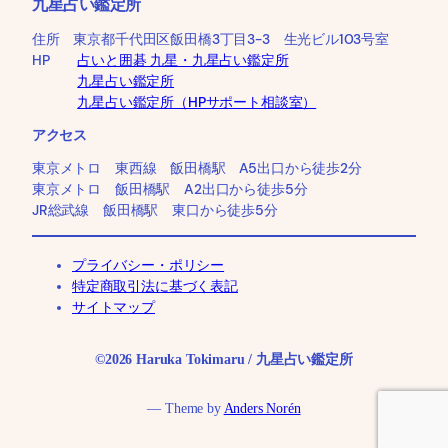
九星占い鑑定所
住所 東京都千代田区飯田橋3丁目3-3 生光ビル103号室
HP
占いと囲碁 九星・九星占い鑑定所
九星占い鑑定所
九星占い鑑定所（HPサポート相談室）
アクセス
東京メトロ 東西線 飯田橋駅 A5出口から徒歩2分
東京メトロ 飯田橋駅 A2出口から徒歩5分
JR総武線 飯田橋駅 東口から徒歩5分
プライバシー・ポリシー
特定商取引法に基づく表記
サイトマップ
©2026 Haruka Tokimaru / 九星占い鑑定所
— Theme by
Anders Norén