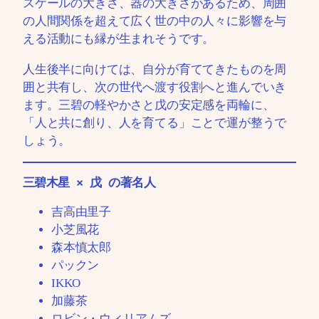
スケールの大きさ、器の大きさがあるため、周囲
の人間関係を超えて広く世の中の人々に影響を与
える活動にも縁が生まれそうです。
人生後半に向けては、自分が育ててきたものを周
囲と共有し、次の世代へ渡す役割へと進んでいき
ます。三碧の軽やかさと戊の安定感を両輪に、
「人と共に創り、人を育てる」ことで運が整うで
しょう。
三碧木星 × 戊 の著名人
吉高由里子
小芝風花
森本慎太郎
パックン
IKKO
加藤茶
ロビン・ウィリアムズ