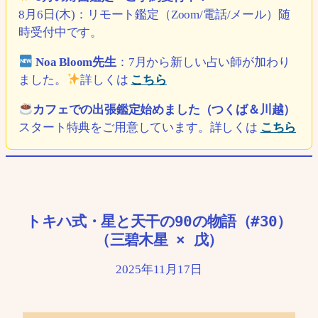
8月6日(木)：リモート鑑定（Zoom/電話/メール）随
時受付中です。
Noa Bloom先生
：7月から新しい占い師が加わり
ました。
詳しくは
こちら
カフェでの出張鑑定始めました（つくば＆川越）
スタート特典をご用意しています。詳しくは
こちら
トキハ式・星と天干の90の物語（#30）
（三碧木星 × 戊）
2025年11月17日