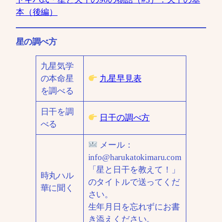
本（後編）
星の調べ方
九星気学
の本命星
九星早見表
を調べる
日干を調
日干の調べ方
べる
メール：
info@harukatokimaru.com
「星と日干を教えて！」
時丸ハル
のタイトルで送ってくだ
華に聞く
さい。
生年月日を忘れずにお書
き添えください。