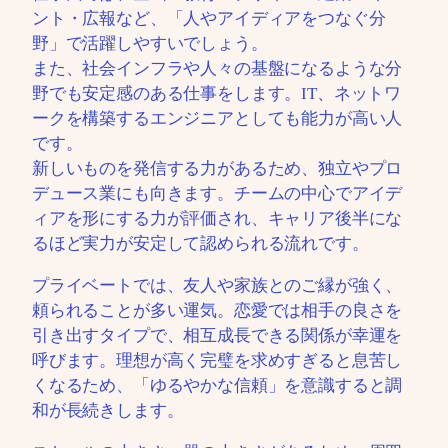
ント・広報など、「人やアイディアをつなぐ分
野」で活躍しやすいでしょう。
また、社会インフラや人々の基盤になるような分
野でも安定感のある仕事をします。IT、ネットワ
ークを構築するエンジニアとしても能力が高い人
です。
新しいものを発信する力があるため、独立やプロ
デュース業にも向きます。チームの中心でアイデ
ィアを形にする力が評価され、キャリア後半にな
るほど実力が安定して認められる流れです。
プライベートでは、友人や家族とのご縁が強く、
頼られることが多い運気。恋愛では相手の良さを
引き出すタイプで、相互成長できる関係が幸運を
呼びます。理想が高く完璧を求めすぎると息苦し
くなるため、「ゆるやかな信頼」を意識すると調
和が長続きします。