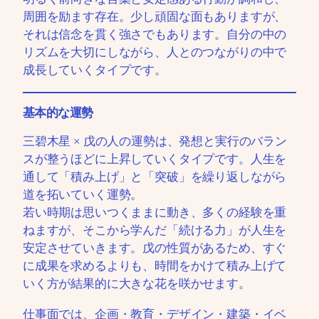
周囲を励ます存在。少し頑固な面もありますが、
それは信念を貫く強さでもあります。自分の中の
リズムを大切にしながら、人とのつながりの中で
成長していくタイプです。
基本的な運勢
三碧木星 × 戊の人の運勢は、発想と実行のバラン
スが整うほどに上昇していくタイプです。人生を
通して「積み上げ」と「突破」を繰り返しながら
道を拓いていく運勢。
若い時期は思いつくままに動き、多くの経験を重
ねますが、そこから学んだ「続ける力」が人生を
安定させていきます。戊の性質があるため、すぐ
に成果を求めるよりも、時間をかけて積み上げて
いく方が結果的に大きな花を咲かせます。
仕事面では、企画・教育・デザイン・建築・イベ