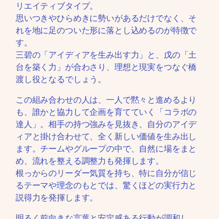
リエイティブタイプ。
思いつきやひらめきに勢いがあるだけでなく、そ
れを地に足のついた形に落とし込めるのが特徴で
す。
三碧の「アイディアを生み出す力」と、戊の「土
台を築く力」が合わさり、理想と現実をつなぐ橋
渡し役となるでしょう。
この組み合わせの人は、一人で黙々と進めるより
も、誰かと協力して企画を育てていく「コラボの
達人」。相手の持つ強みを見抜き、自分のアイデ
ィアと掛け合わせて、全く新しい価値を生み出し
ます。チームやグループの中で、自然に場をまと
め、流れを整える調整力も発揮します。
根っからのリーダー気質を持ち、特に自分が信じ
るテーマや理念のもとでは、驚くほどの実行力と
説得力を発揮します。
明るく前向きな言葉と安定感ある行動が調和し、